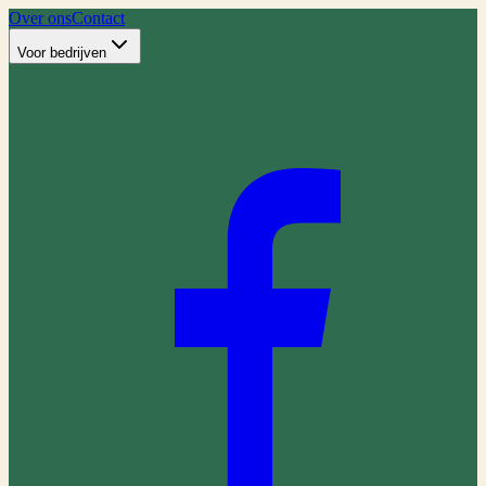
Over ons
Contact
Voor bedrijven