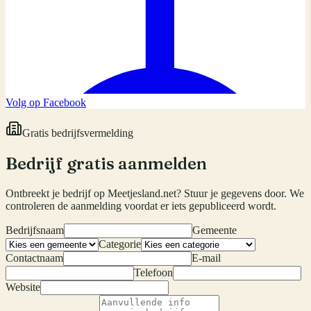
Volg op Facebook
Gratis bedrijfsvermelding
Bedrijf gratis aanmelden
Ontbreekt je bedrijf op Meetjesland.net? Stuur je gegevens door. We
controleren de aanmelding voordat er iets gepubliceerd wordt.
Bedrijfsnaam
Gemeente
Categorie
Contactnaam
E-mail
Telefoon
Website