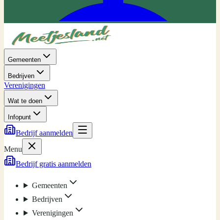
Gemeenten
Bedrijven
Verenigingen
Wat te doen
Infopunt
Bedrijf aanmelden
Menu
Bedrijf gratis aanmelden
Gemeenten
Bedrijven
Verenigingen